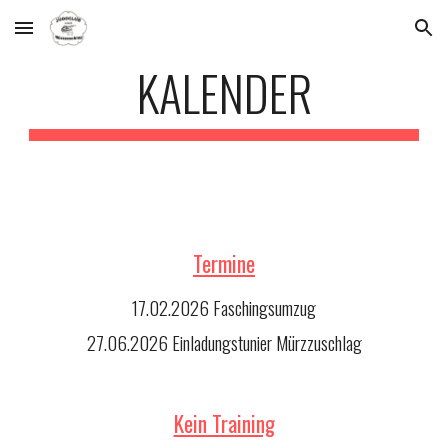
Skip to main content
Skip to navigation
KALENDER
Termine
17.02.2026 Faschingsumzug
27.06.2026 Einladungstunier Mürzzuschlag
Kein Training